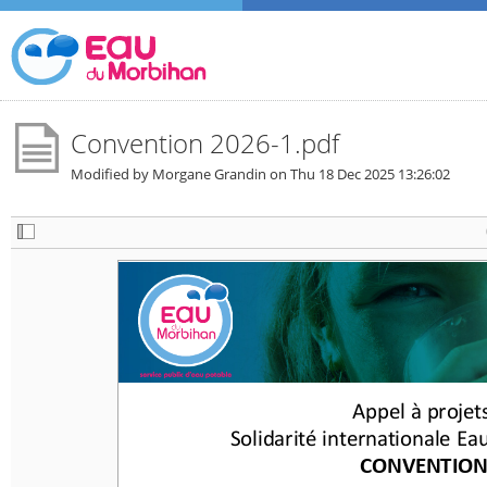
Convention 2026-1.pdf
Modified by Morgane Grandin on
Thu 18 Dec 2025 13:26:02
Appel 
à  projets 
Appel 
à  projet
Solidarité 
internationale 
Eau 
Solidarité 
internationale 
Eau
CONVENTION 
CONVENTION