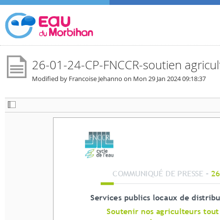
26-01-24-CP-FNCCR-soutien agricultu
Modified by Francoise Jehanno on
Mon 29 Jan 2024 09:18:37
COMMUNIQUÉ DE PRESSE –
 26 j
COMMUNIQUÉ DE PRESSE –
 26
Services publics locaux de distribut
Services publics locaux de distrib
Soutenir nos agriculteurs tout en pr
Soutenir nos agriculteurs tout en 
les ressources en ea